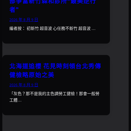
部爭當新竹森和診所“最美逆行
者”
2026 年 8 月 9 日
編者按： 初新竹 超音波 心任務不新竹 超音波 …
北海道追櫻 花見時刻領台北秀傳
健檢略原始之美
2026 年 8 月 9 日
「灰色？那不是我的主色調勞工健檢！那會一般勞
工體…