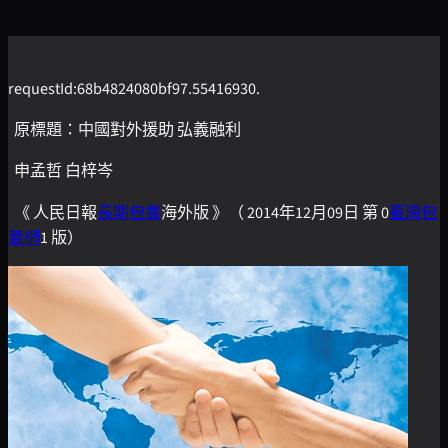
requestId:68b4824080bf97.55416930.
原標題：中國對外援助 弘義融利
申孟哲 白梓岑
《 人民日報
長期包養
海外版 》（ 2014年12月09日 第 0
臺灣包
養網
1 版）