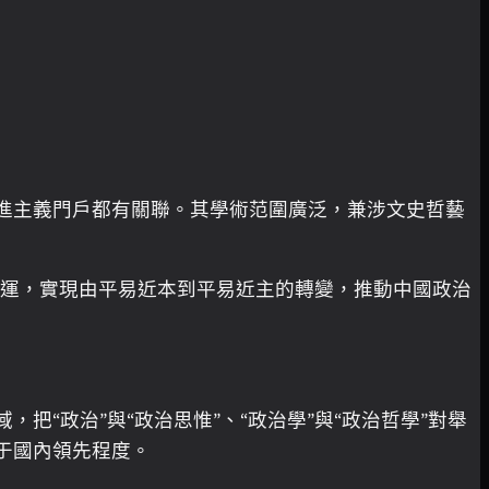
進主義門戶都有關聯。其學術范圍廣泛，兼涉文史哲藝
運，實現由平易近本到平易近主的轉變，推動中國政治
“政治”與“政治思惟”、“政治學”與“政治哲學”對舉
于國內領先程度。