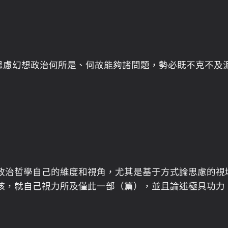
誠思慮幻想政治何所是、何故能夠諸問題，勢必既不克不及
哲學自己的維度和視角，尤其是基于方式論思慮的視域，把
核，就自己視力所及僅此一部（篇），並且論述極具功力