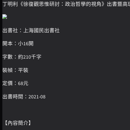
丁明利《徐復觀思惟研討：政治哲學的視角》出書暨高
出書社：上海國民出書社
開本：小16開
字數：約210千字
裝幀：平裝
定價：68元
出書時間：2021-08
【內容簡介】