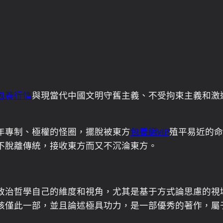
包養行情
與現當代中國文明守舊主義、不受拘束主義和激
年專制、極權的怪圈，擺脫被東方
包養網VIP
殖平易近的命
不脫離傳統，接收東方而又不沉淪東方。
哲學自己的維度和視角，尤其是基于方式論思慮的視域，把
核僅此一部，並且論述極具功力，是一部優秀的著作，屬