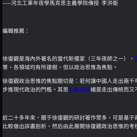
——河北工業年夜學馬克思主義學院傳授 李洪衛
編輯推薦：
徐復觀是海內外著名的當代新儒家（三年夜師之一），
等，各領域均有所建樹，但以政治思惟為焦點。
徐復觀政治思惟的焦點關切是：若何讓中國人走出兩千
步進現代政治的門檻。其思
包養感情
緒是走出傳統而又
近二十多年來，關于徐復觀的研討著作眾多，可是基于政治
比較做出詳盡剖析，然后由此展開徐復觀政治思惟的考