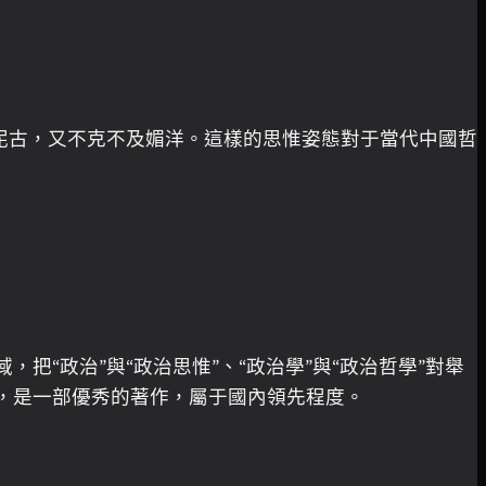
泥古，又不克不及媚洋。這樣的思惟姿態對于當代中國哲
“政治”與“政治思惟”、“政治學”與“政治哲學”對舉
，是一部優秀的著作，屬于國內領先程度。