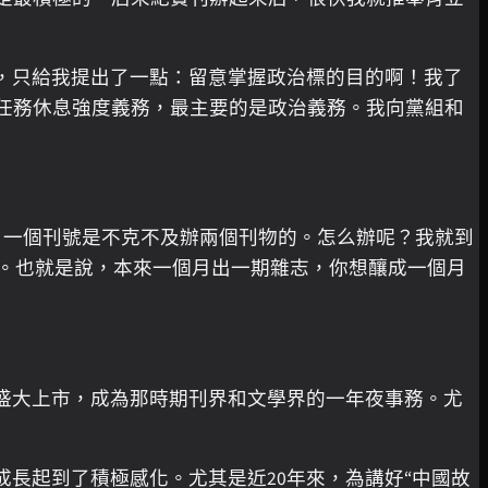
，只給我提出了一點：留意掌握政治標的目的啊！我了
任務休息強度義務，最主要的是政治義務。我向黨組和
則，一個刊號是不克不及辦兩個刊物的。怎么辦呢？我就到
刊”。也就是說，本來一個月出一期雜志，你想釀成一個月
版盛大上市，成為那時期刊界和文學界的一年夜事務。尤
長起到了積極感化。尤其是近20年來，為講好“中國故