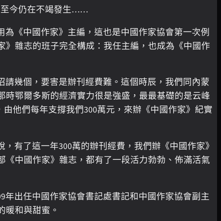
化至今仍在不竭發生……
用為《中國作家》主編，這也是中國作家協會第一次例
家》雜志的班子完全構成：我任主編，也成為《中國作
招請幾個，要害是辦刊經費難。這個時辰，我們同內蒙
那時鄂爾多斯的經濟實力很是強盛，最最基礎的是云峰
，由他們每年支撐我們300萬元，來辦《中國作家》紀實
說，有了這一年300萬的辦刊經費，我們辦《中國作家》
部《中國作家》雜志，都有了一段活力勃勃、佈滿活氣
09年出任中國作家協會書記處書記和中國作家協會副主
的暖和與甜蜜。