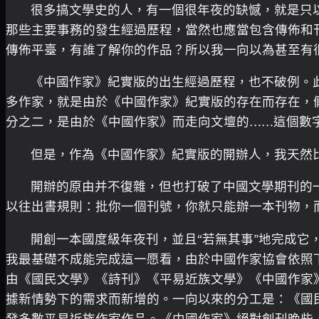
很多搞文學史的人，有一個很年夜的缺憾，就是只
那些主要事務的發生經過歷程，當然也應當包含傳佈和
傳佈平臺，有誰了解你的作品？所以我一向以為甚至有
《中國作家》紀實版的出生經過歷程，也不破例。
多作家，就是由於《中國作家》紀實版的存在而存在，假
分之二，是由於《中國作家》而走向文壇的……這個數
但是，作為《中國作家》紀實版的開辦人，我天然比
開辦的原由并不復雜，但也打破了中國文學期刊的一
以往出書規則：批你一個刊號，你就只能辦一本刊物，而
開創一本國度級年夜刊，並且“若無其事”地完成
我最基礎不成能完成這一愿看，由於中國作家協會依照
由《國民文學》《詩刊》《平易近族文學》《中國作家
據新情勢下的需求而新增的。一向以來的分工是：《國