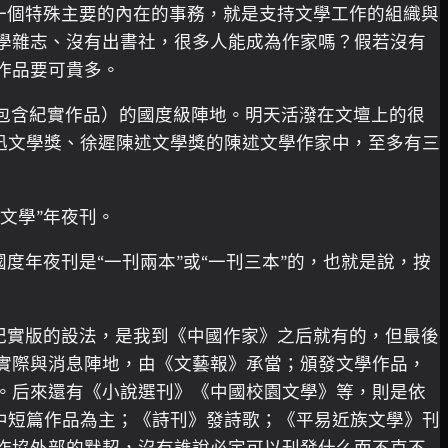
一個特殊主要的內在的事務，就是支持文學工作的組織與
學雜志、沒有出書社，很多人能成為作家嗎？假若沒有
作品要可貴多。
包含紀實作品）的國度級陣地。明天活潑在文壇上的很
魯迅文學獎、徐遲陳述文學獎的陳述文學作家中，至多有三
文學”年夜刊。
度年夜刊是“一刊兩本”或“一刊三本”的，也就是說，按
紀實版的設法，是我到《中國作家》之后就有的，但最後
實際與消息陣地，由《文藝報》承當；頒發文學作品，
。后來還有《小說選刊》《中國校園文學》等，則是依
中短篇作品為主；《詩刊》發詩歌；《平易近族文學》刊