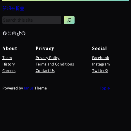
夢想被折疊
搜
尋
Facebook
X
Instagram
TikTok
GitHub
About
Privacy
Social
Team
Privacy Policy
Facebook
History
Terms and Conditions
Instagram
Careers
Contact Us
Twitter/X
Powered by
Ianus
Theme
Top ↑