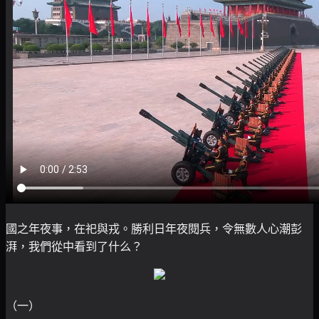
國之年夜事，在祀與戎。勝利日年夜閱兵，令無數人心潮彭
湃，我們從中看到了什么？
（一）