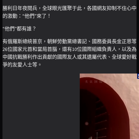
勝利日年夜閱兵，全球眼光匯聚于此，各國網友抑制不住心中
的激動：“他們”來了！
“他們”都有誰？
有俄羅斯總統普京，朝鮮勞動黨總書記、國務委員長金正恩等
26位國家元首和當局首腦，還有10位國際組織負責人，以及為
中國抗戰勝利作出貢獻的國際友人或其遺屬代表、全球愛好戰
爭的友愛人士等。