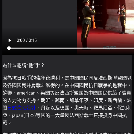
為什么邀請“他們”？
因為抗日戰爭的偉年夜勝利，是中國國民同反法西斯聯盟國以
及各國國民并肩戰斗獲得的。在中國國民抗日戰爭的進程中，
蘇聯、american、英國等反法西斯盟國為中國國民供給了寶貴
的人力物力支撐。朝鮮、越南、加拿年夜、印度、新西蘭、波
蘭
日式住宅設計
、丹麥以及德國、奧天時、羅馬尼亞、保加利
亞、japan(日本)等國的一大量反法西斯戰士直接投身中國抗
戰。