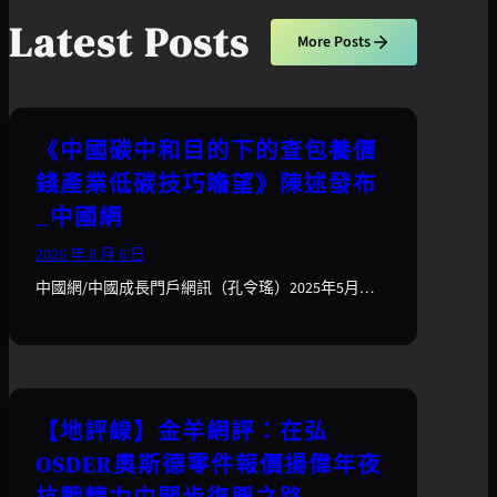
Latest Posts
More Posts
《中國碳中和目的下的查包養價
錢產業低碳技巧瞻望》陳述發布
_中國網
2026 年 8 月 6 日
中國網/中國成長門戶網訊（孔令瑤）2025年5月…
【地評線】金羊網評：在弘
OSDER奧斯德零件報價揚偉年夜