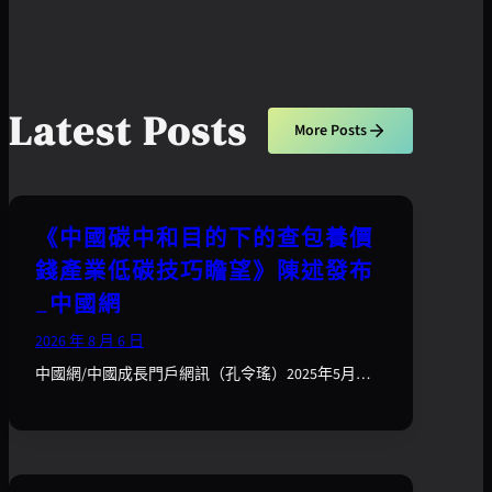
Latest Posts
More Posts
《中國碳中和目的下的查包養價
錢產業低碳技巧瞻望》陳述發布
_中國網
2026 年 8 月 6 日
中國網/中國成長門戶網訊（孔令瑤）2025年5月…