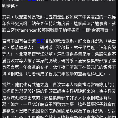
明精英。
其次，璞鼎查師長教師把五四運動敘述成了中美友誼的一次偉
年夜歷史實踐。站在某個特定角度看，這個說法合適事實，就
跟白宮說“american和英國戰勝了納粹德國”一樣“合適事實”。
當時中國有著紛繁
包養
復雜的政治派系，好比舊路況系（梁士
詒、葉恭綽等人）、研討系（梁啟超、林長平易近、汪年夜燮
等人）、北京年夜學江浙幫。這些派系各懷鬼胎：舊路況系不
滿曹汝霖等人搶了本身的肥缺；研討系不滿安福俱樂部搶了本
身國會第一年夜黨的交椅；北年夜江浙幫正在蔡元培的領導下
排擠桐城派（后者構成了舊北京年夜學的重要理科班底）。
當然，他們也有共通之處。曹汝霖等人是段祺瑞當局錄用的；
安福俱樂部是段祺瑞的狗頭軍師徐樹錚組建起來的；徐樹錚又
是桐城派教導出來的；安福俱樂部中許多人都跟桐城派有糾
葛。總之，一旦北洋皖系軍閥勢力垮臺，這些草臺班子就會作
鳥獸散。黑暗操縱國會的皖系軍閥是以成為了舊路況系、研討
系和北年夜江浙幫的配合敵人。這些在野派系蠢蠢欲動，他們