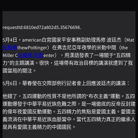
requestId:6810ed72a802d5.35676698.
5月4日，american白宮國家平安事務副助理馬修 波廷杰（Mat
包養網
thewPottinger）在弗吉尼亞年夜學的米勒中間（the
Miller C
包養網 花園
enter），用漢語發表了一場關于“五四精
力”的主題講演。很快，這場帶有政治目標的講演就遭到了我
國當局的關注。
5月6日，華春瑩在交際部例行記者會上回應波廷杰的講演：
他錯了，五四運動的性質不是他所謂的“布衣主義”運動。五四
運動爆發于中華平易近族危難之際，是一場徹底的反帝反封建
的偉年夜愛國反動運動。五四精力的焦點是愛國主義。愛國主
義流淌在中華平易近族血脈當中。當代五四精力真正的繼承人
是具有愛國主義精力的中國國民。