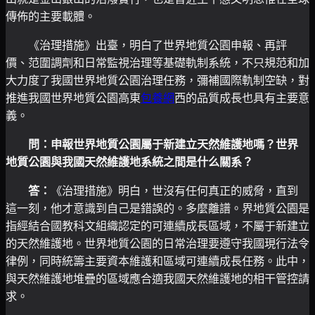
傳佈的主要載體。
《治理措施》出臺，明白了世界地質公園申報、再評
價、范圍調劑和日常監視治理等基礎軌制系統，不只規范和加
大力度了我國世界地質公園治理任務，彌補國際軌制空缺，對
推進我國世界地質公園高東
包養網
西的品質成長也具有主要意
義。
問：申報世界地質公園屬于新建立天然維護地嗎？世界
地質公園與我國天然維護地系統之間是什么關系？
答：
《治理措施》明白，世沒有任何真正的威脅，直到
這一刻，他才意識到自己是錯誤的。多麼離譜。界地質公園是
指經結合國教科文組織認定的可連續成長區域，不屬于新建立
的天然維護地。世界地質公園的日常治理要遵守我國現行法令
律例，同時統籌主要資本維護和區域可連續成長任務。此中，
與天然維護地堆疊的區域應合適我國天然維護地的相干管控請
求。