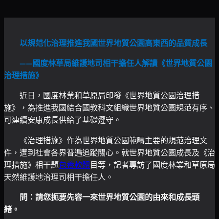
以規范化治理推進我國世界地質公園高東西的品質成長
——國度林草局維護地司相干擔任人解讀《世界地質公園
治理措施》
近日，國度林業和草原局印發《世界地質公園治理措
施》，為推進我國結合國教科文組織世界地質公園規范有序、
可連續安康成長供給了基礎遵守。
《治理措施》作為世界地質公園範疇主要的規范治理文
件，遭到社會各界普遍追蹤關心。就世界地質公園成長及《治
理措施》相干題
包養軟體
目等，記者專訪了國度林業和草原局
天然維護地治理司相干擔任人。
問：請您扼要先容一來世界地質公園的由來和成長頭
緒。