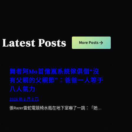
Latest Posts
More Posts
舞者阿Mo首億嵐系統傢俱個“沒
有父親的父親節”：爸爸一人等于
八人氣力
2026 年 8 月 8 日
張Razer雷蛇電競椅水瓶在地下室嚇了一跳：「她…