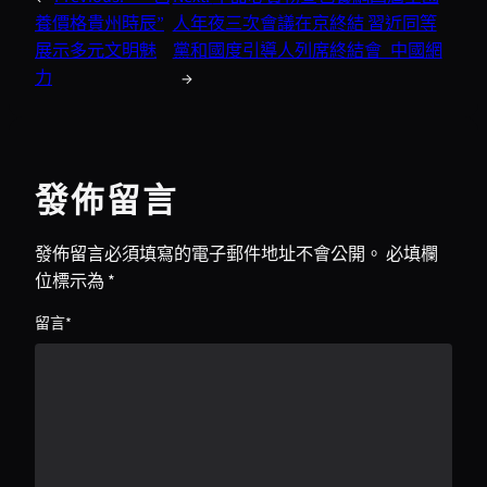
養價格貴州時辰”
人年夜三次會議在京終結 習近同等
展示多元文明魅
黨和國度引導人列席終結會_中國網
力
→
發佈留言
發佈留言必須填寫的電子郵件地址不會公開。
必填欄
位標示為
*
留言
*