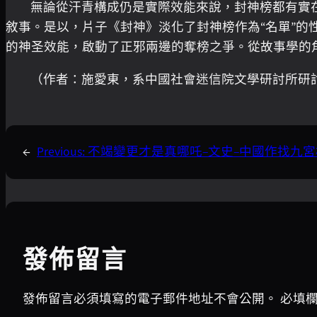
無論從汗青構成仍是實際效能來說，封神榜都有實
敘事。是以，片子《封神》淡化了封神榜作為“名單”的
的神圣效能，啟動了正邪兩邊的奪榜之爭。從故事學的
（作者：施愛東，系中國社會迷信院文學研討所研
←
Previous:
不竭變更才是真哪吒–文史–中國作找九
發佈留言
發佈留言必須填寫的電子郵件地址不會公開。
必填