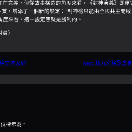
在在意義，但從故事構造的角度來看，《封神演義》即便
性質，增添了一個新的設定：“封神榜只能由全國共主開啟
角度來看，這一設定無疑是勝利的。
討員）
宮格交流家網
Next:
找九宮格聚會他
欄位標示為
*