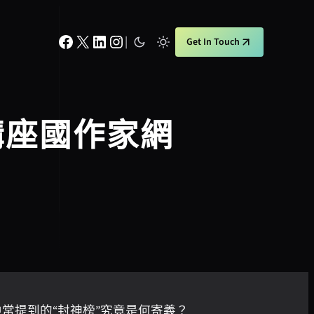
Facebook
X
LinkedIn
Instagram
|
Get In Touch
講座國作家網
常提到的“封神榜”究竟是何寄義？