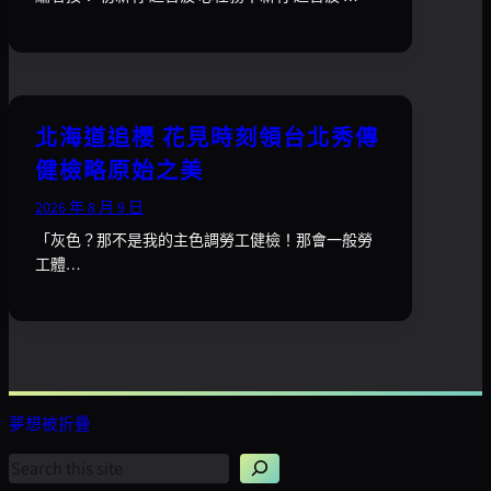
北海道追櫻 花見時刻領台北秀傳
健檢略原始之美
2026 年 8 月 9 日
「灰色？那不是我的主色調勞工健檢！那會一般勞
工體…
夢想被折疊
搜
尋