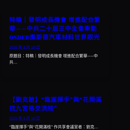
特稿｜發明成長機會 增進配合繁
華——中共二十屆三中全會牽動
OSDER奧斯德汽車材料世界眼光
2026 年 8 月 10 日
原題目：特稿｜發明成長機會 增進配合繁華——中
共…
【劉克敵】“臨崖揮手”與“花開滿
找九宮格交流枝”
2026 年 8 月 10 日
“臨崖揮手”與“花開滿枝” 作共享會議室者：劉克…