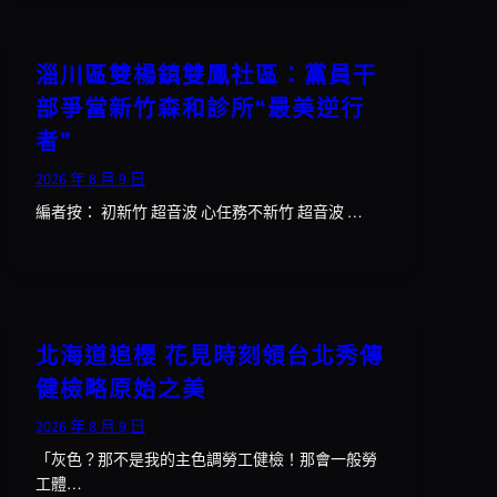
淄川區雙楊鎮雙鳳社區：黨員干
部爭當新竹森和診所“最美逆行
者”
2026 年 8 月 9 日
編者按： 初新竹 超音波 心任務不新竹 超音波 …
北海道追櫻 花見時刻領台北秀傳
健檢略原始之美
2026 年 8 月 9 日
「灰色？那不是我的主色調勞工健檢！那會一般勞
工體…