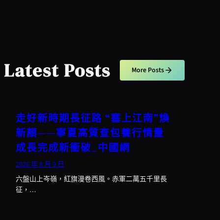
Latest Posts
More Posts
走好新時期長征路 “塞上江南”煥
新顏——寧夏高質查包養行情量
成長完成新衝破_中國網
2026 年 8 月 9 日
六盤山上岑嶺，紅旗漫卷西風。赤軍二萬五千里長
征，…