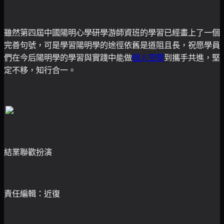
雖然第四屆中國陽明心學研學游師資班的學習已經畫上了一個
完善句號，可是學習陽明學的途徑依舊是道阻且長，祝愿學員
們在今后陽明學的學習與實踐中能做
個人空間
到攜手共進，堅
定不移，知行合一。
結業聯歡扮演
責任編輯：近復