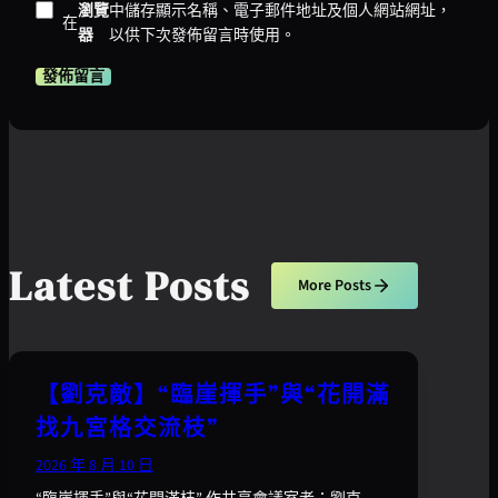
瀏覽
中儲存顯示名稱、電子郵件地址及個人網站網址，
在
器
以供下次發佈留言時使用。
Latest Posts
More Posts
【劉克敵】“臨崖揮手”與“花開滿
找九宮格交流枝”
2026 年 8 月 10 日