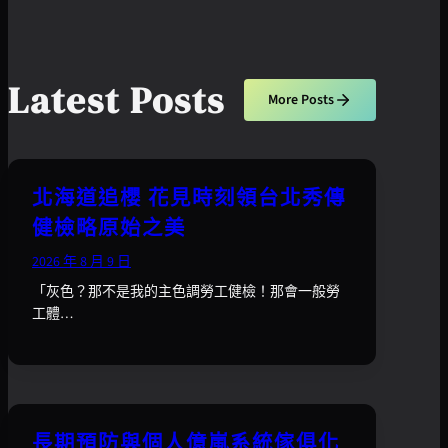
Latest Posts
More Posts
北海道追櫻 花見時刻領台北秀傳
健檢略原始之美
2026 年 8 月 9 日
「灰色？那不是我的主色調勞工健檢！那會一般勞
工體…
長期預防與個人億嵐系統傢俱化