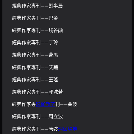
經典作家專刊——劉半農
經典作家專刊——巴金
經典作家專刊——錢谷融
經典作家專刊——丁玲
經典作家專刊——曹禺
經典作家專刊——艾蕪
經典作家專刊——王瑤
經典作家專刊——郭沫若
經典作家專
瑜伽教室
刊——曲波
經典作家專刊——周立波
經典作家專刊——唐弢
瑜伽場地