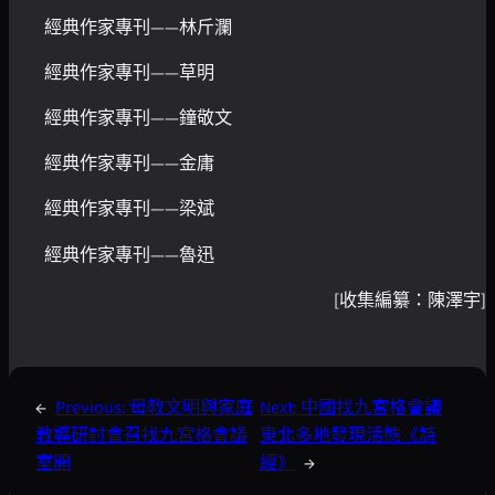
經典作家專刊——林斤瀾
經典作家專刊——草明
經典作家專刊——鐘敬文
經典作家專刊——金庸
經典作家專刊——梁斌
經典作家專刊——魯迅
[收集編纂：陳澤宇]
←
Previous:
母教文明與家庭
Next:
中國找九宮格會議
教導研討會召找九宮格會議
東北多地發現活態《詩
室開
經》
→