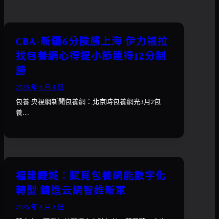
CBA-新疆6分險勝上海 伊力福拉
找包養網心得提小節連得12分制
勝
2025 年 4 月 4 日
包養 央視網新聞包養網：北京時包養網光3月2包
養…
福建鯉城：賦覓包養網能數字化
轉型 鑄造云網智維新軍
2025 年 4 月 3 日