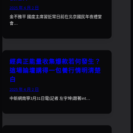
2025 年 4 月 2 日
金不雅平 國度主席習近常日前在北京國民年夜禮堂
會…
經典正能量收集爆款若何發生？
這場論壇講得一包養行情明清楚
白
2025 年 4 月 2 日
中新網南寧3月31日電(記者 左宇坤)跟著int…