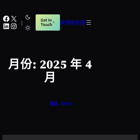
跳
至
Facebook
X
Get In
主
|
夢想被折疊
LinkedIn
Instagram
Touch
要
內
容
月份:
2025 年 4
月
驚喜
(9328)