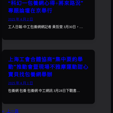
“科幻一包養網心得+將來路況”
專題論壇在京舉行
2025 年 4 月 2 日
工人日報-中工包養網網記者 黃哲雯 3月30日，…
上海工會合體協商“集中要約舉
動”推動會暨現場不雅摩運動甜心
寶貝找包養網舉辦
2025 年 4 月 1 日
包養網 包養 包養網 中工網訊 3月28日下戰書…
←
上一頁