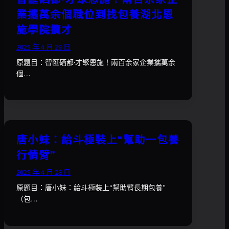
業攜萬余個職位到找包養湖北恩
施學院攬才
2025 年 4 月 29 日
原題目：智匯硒都·才聚恩施！兩百余家企業攜萬余
個…
唐小妹：給斗極裝上“幫助一包養
行情臂”
2025 年 4 月 28 日
原題目：唐小妹：給斗極裝上“幫助臂長期包養”
（包…