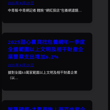
2025 年 4 月 29 日
中青報·中青網記者 魏婉 “網紅探店”包養網濾鏡…
2025甜心寶貝找包養網年一季度
全國範圍以上文明及相干財產企
業營業支出增加6.2%
2025 年 4 月 29 日
據對全國8.0萬家範圍以上文明及相干財產企業
（以…
智匯硒都·才聚恩施！兩百余家企