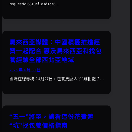
requestId:6810ef1e3d1c76…
馬來西亞媒體：中國積極推進經
貿一起配合 惠及馬來西亞和找包
養經驗全部西北亞地域
2025 年 4 月 30 日
國際在線專稿：4月27日，包養馬麼人？”難相處？…
“五一”將至，請看這份花費避
“坑”找包養價格指南