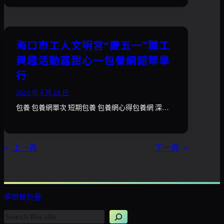
海口市工人文明宮“慶五一”職工
興趣活動嘉甜心一包養網韶華舉
行
2025 年 4 月 28 日
包養 包養網單次 短期包養 包養網心得包養網 深…
←
上一頁
下一頁
→
夢想被折疊
搜
尋