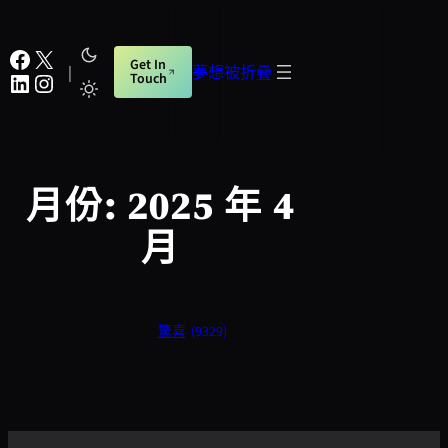
跳
至
Facebook
X
Get In
主
|
夢想被折疊
LinkedIn
Instagram
Touch
要
內
容
月份:
2025 年 4
月
驚喜
(9329)