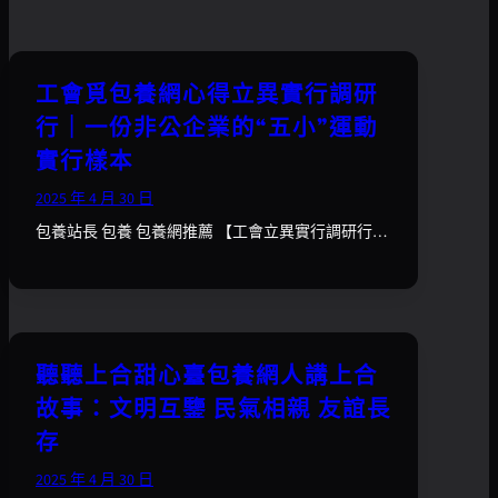
工會覓包養網心得立異實行調研
行｜一份非公企業的“五小”運動
實行樣本
2025 年 4 月 30 日
包養站長 包養 包養網推薦 【工會立異實行調研行…
聽聽上合甜心臺包養網人講上合
故事：文明互鑒 民氣相親 友誼長
存
2025 年 4 月 30 日