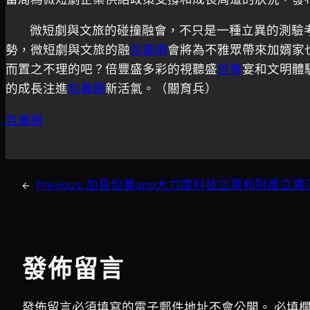
微短劇與文旅的碰撞融會，不只是一種立異的測驗
勢，微短劇與文旅的融
包養網
會將為不雅眾帶來加婿家
而置之不理的吧？倍豐盛多彩的視聽盛
包養
宴和文明體
的成長注進
包養網
新活氣。（關育兵）
包養網
←
Previous:
加覓包養app大力度科技立異和財產立異
發佈留言
發佈留言必須填寫的電子郵件地址不會公開。
必填