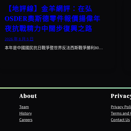
【地評線】金羊網評：在弘
OSDER奧斯德零件報價揚偉年
夜抗戰精力中闊步復興之路
2026 年 8 月 5 日
本年是中國國民抗日戰爭暨世界反法西斯戰爭勝利80…
About
Privac
Team
Privacy Pol
History
Terms and 
Careers
Contact Us