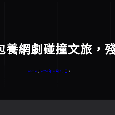
包養網劇碰撞文旅，
admin
/
2024 年 4 月 16 日
/