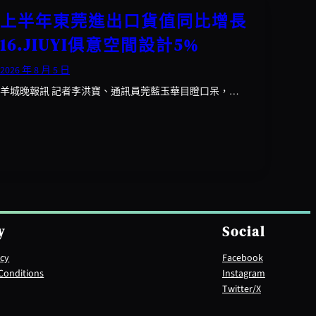
上半年東莞進出口貨值同比增長
16.JIUYI俱意空間設計5%
2026 年 8 月 5 日
羊城晚報訊 記者李洪寶、通訊員莞藍玉華目瞪口呆，…
y
Social
icy
Facebook
Conditions
Instagram
Twitter/X